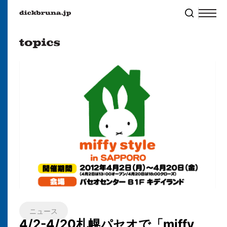
ニュース
4/2-4/20札幌パセオで「miffy