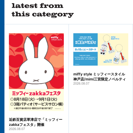
miffy style ミッフィースタイル
神戸店/mimi三宮限定ノベルティ
2026.08.07
近鉄百貨店草津店で「ミッフィー
zakkaフェスタ」開催
2026.08.07