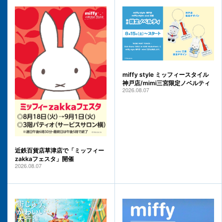
miffy style ミッフィースタイル
神戸店/mimi三宮限定ノベルティ
2026.08.07
近鉄百貨店草津店で「ミッフィー
zakkaフェスタ」開催
2026.08.07