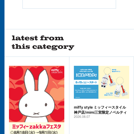
miffy style ミッフィースタイル
神戸店/mimi三宮限定ノベルティ
2026.08.07