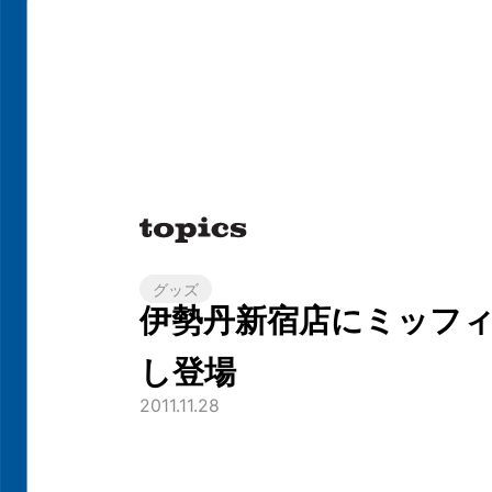
グッズ
伊勢丹新宿店にミッフ
し登場
2011.11.28