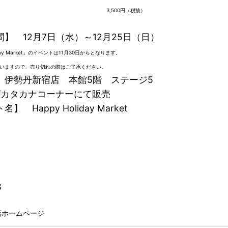
3,500円（税抜）
】 12月7日（水）～12月25日（日）
iday Market」のイベントは11月30日からとなります。
いますので、売り切れの際はご了承ください。
 伊勢丹新宿店 本館5階 ステージ5
ana/カタカナコーナーにて販売
】 Happy Holiday Market
店ホームページ