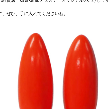
雑貨店「katakana/カタカナ」オリジナルのこけしで
に、ぜひ、手に入れてくださいね。