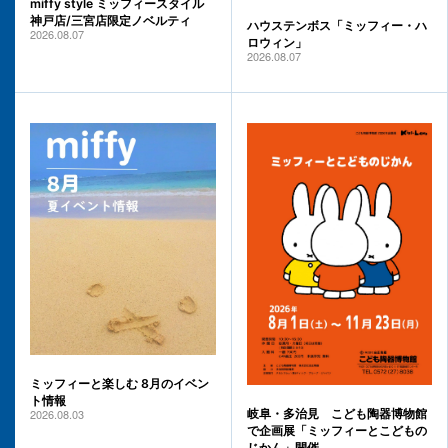
miffy style ミッフィースタイル
神戸店/三宮店限定ノベルティ
ハウステンボス「ミッフィー・ハ
2026.08.07
ロウィン」
2026.08.07
ミッフィーと楽しむ 8月のイベン
ト情報
2026.08.03
岐阜・多治見 こども陶器博物館
で企画展「ミッフィーとこどもの
じかん」開催