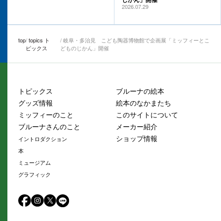
2026.07.29
top
topics ト
岐阜・多治見 こども陶器博物館で企画展「ミッフィーとこ
ピックス
どものじかん」開催
トピックス
ブルーナの絵本
グッズ情報
絵本のなかまたち
ミッフィーのこと
このサイトについて
ブルーナさんのこと
メーカー紹介
ショップ情報
イントロダクション
本
ミュージアム
グラフィック