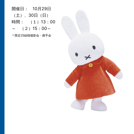
開催日： 10月29日
（土）、30日（日）
時間： （１）13：00
～ （２）15：00～
＊限定25組様撮影会・握手会