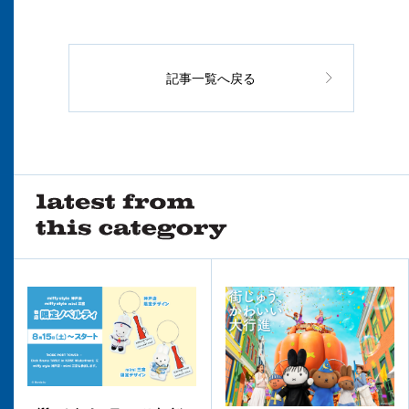
記事一覧へ戻る