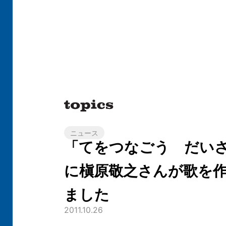
ニュース
「てをつなごう だい
に槇原敬之さんが歌を
ました
2011.10.26