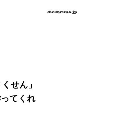
さくせん」
作ってくれ