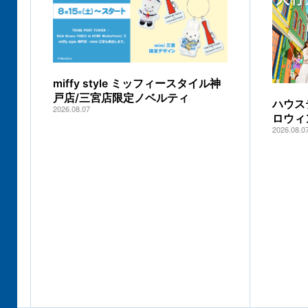
miffy style ミッフィースタイル神
戸店/三宮店限定ノベルティ
ハウス
2026.08.07
ロウィ
2026.08.0