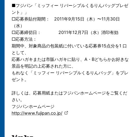
■フジパン「ミッフィー リバーシブルくるりんバッグプレゼ
ント」」
□応募券貼付期間： 2011年9月15日（木）〜11月30日
（水）
□応募締切日： 2011年12月7日（水）消印有効
□応募方法：
期間中、対象商品の包装紙に付いている応募券15点分を1 口
として、
応募ハガキまたは市販ハガキに貼り、A・Bどちらかお好きな
景品を明記の上応募された方に、
もれなく「ミッフィー リバーシブルくるりんバッグ」をプレ
ゼント。
詳しくは、応募用紙またはフジパンホームページをご覧くだ
さい。
フジパンホームページ
http://www.fujipan.co.jp/