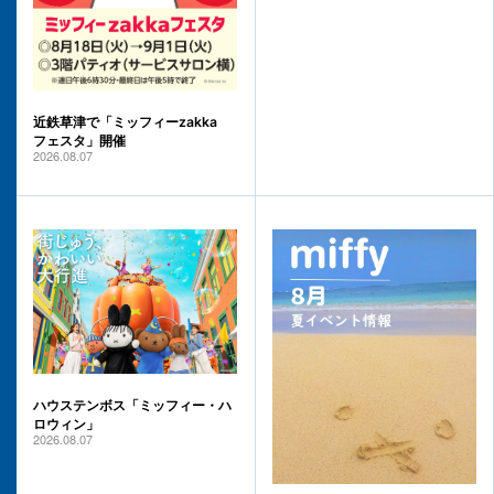
近鉄草津で「ミッフィーzakka
フェスタ」開催
2026.08.07
ハウステンボス「ミッフィー・ハ
ロウィン」
2026.08.07