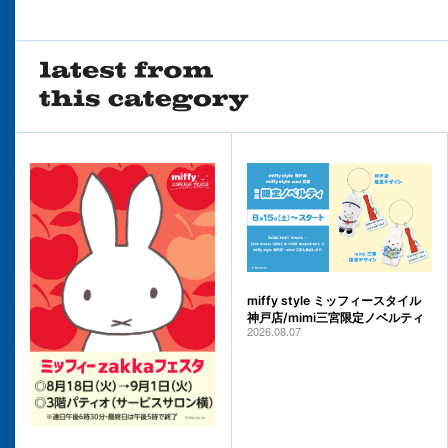
miffy style ミッフィースタイル
神戸店/mimi三宮限定ノベルティ
2026.08.07