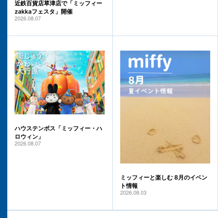
近鉄百貨店草津店で「ミッフィー
zakkaフェスタ」開催
2026.08.07
ハウステンボス「ミッフィー・ハ
ロウィン」
2026.08.07
ミッフィーと楽しむ 8月のイベン
ト情報
2026.08.03