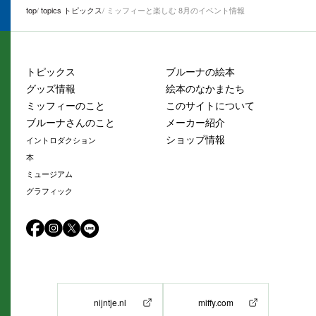
top
topics トピックス
ミッフィーと楽しむ 8月のイベント情報
トピックス
ブルーナの絵本
グッズ情報
絵本のなかまたち
ミッフィーのこと
このサイトについて
ブルーナさんのこと
メーカー紹介
ショップ情報
イントロダクション
本
ミュージアム
グラフィック
nijntje.nl
miffy.com