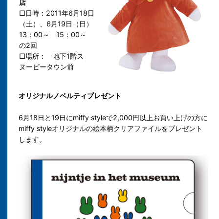
店
□日時：2011年6月18日
（土）、6月19日（日）
13：00～ 15：00～
の2回
□場所： 地下1階ス
ヌーピータウン前
オリジナルノベルティプレゼント
6月18日と19日にmiffy styleで2,000円以上お買い上げの方に
miffy styleオリジナルの絵本柄クリアファイルをプレゼント
します。