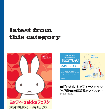
miffy style ミッフィースタイル
神戸店/mimi三宮限定ノベルティ
2026.08.07