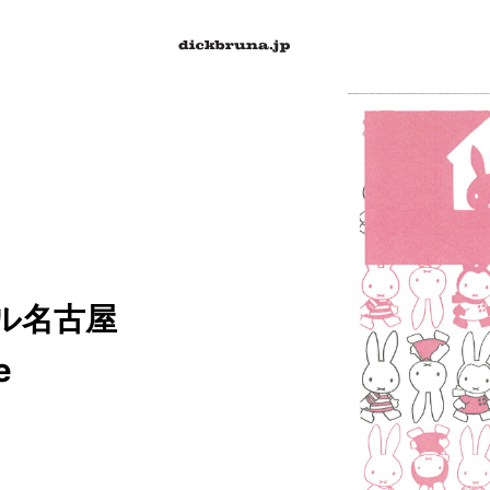
ール名古屋
e