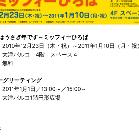
1年はうさぎ年です～ミッフィーひろば
2010年12月23日（木・祝）～2011年1月10日（月・祝
 大津パルコ 4階 スペース４
：無料
ーグリーティング
011年1月1日／13:00～／15:00～
 大津パルコ1階円形広場