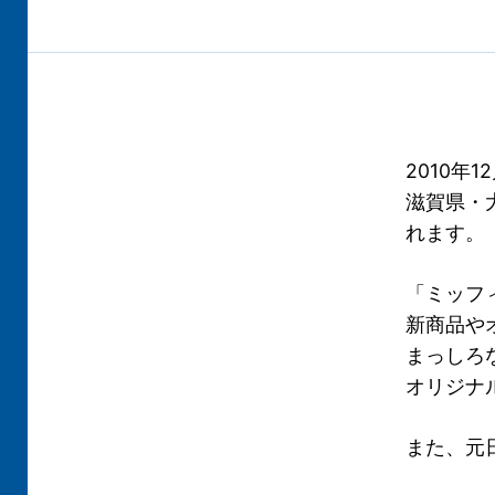
2010年
滋賀県・
れます。
「ミッフ
新商品や
まっしろ
オリジナ
また、元