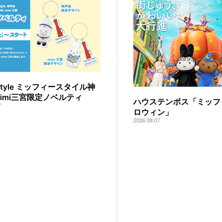
y style ミッフィースタイル神
mimi三宮限定ノベルティ
ハウステンボス「ミッフ
7
ロウィン」
2026.08.07