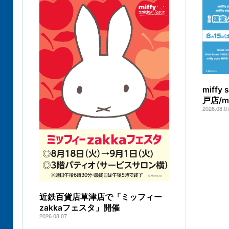
miff
戸店/
2026.08.0
近鉄百貨店草津店で「ミッフィー
zakkaフェスタ」開催
2026.08.07