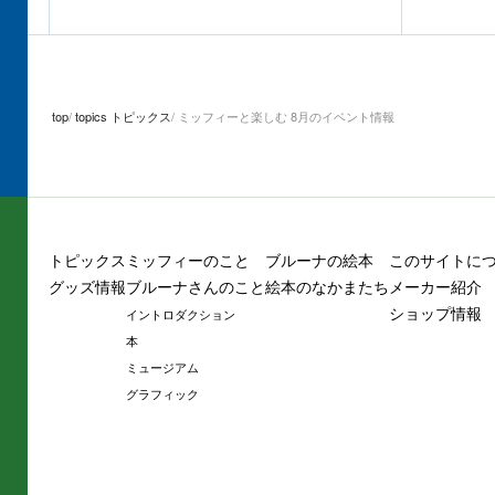
top
topics トピックス
ミッフィーと楽しむ 8月のイベント情報
トピックス
ミッフィーのこと
ブルーナの絵本
このサイトに
グッズ情報
ブルーナさんのこと
絵本のなかまたち
メーカー紹介
ショップ情報
イントロダクション
本
ミュージアム
グラフィック