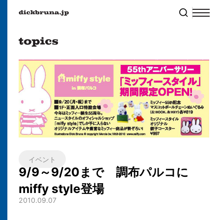
イベント
9/9～9/20まで 調布パルコに
miffy style登場
2010.09.07