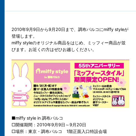
2010年9月9日から9月20日まで、調布パルコにmiffy styleが
登場します。
miffy styleのオリジナル商品をはじめ、ミッフィー商品が並
びます。お近くの方はぜひお越しください。
■miffy style in 調布パルコ
□開催期間：2010年9月9日～9月20日
□場所：東京・調布パルコ 1階正面入口特設会場