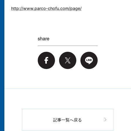
http://www.parco-chofu.com/page/
share
記事一覧へ戻る