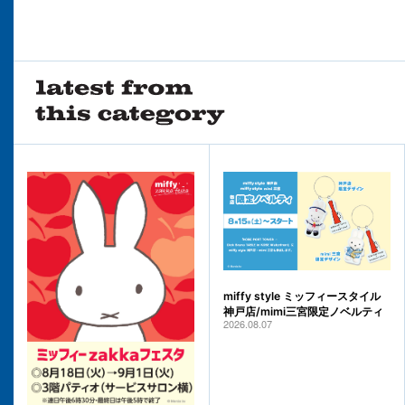
miffy style ミッフィースタイル
神戸店/mimi三宮限定ノベルティ
2026.08.07