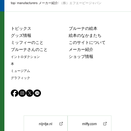
top
manufacturers メーカー紹介
（株）エフエービージャパン
トピックス
ブルーナの絵本
グッズ情報
絵本のなかまたち
ミッフィーのこと
このサイトについて
ブルーナさんのこと
メーカー紹介
ショップ情報
イントロダクション
本
ミュージアム
グラフィック
nijntje.nl
miffy.com