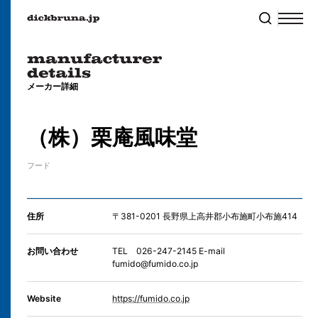
メーカー詳細
（株）栗庵風味堂
フード
住所
〒381-0201 長野県上高井郡小布施町小布施414
お問い合わせ
TEL 026-247-2145 E-mail
fumido@fumido.co.jp
Website
https://fumido.co.jp