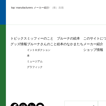
top
manufacturers メーカー紹介
（株）吉徳
トピックス
ミッフィーのこと
ブルーナの絵本
このサイトに
グッズ情報
ブルーナさんのこと
絵本のなかまたち
メーカー紹介
ショップ情報
イントロダクション
本
ミュージアム
グラフィック