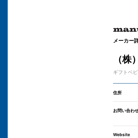
メーカー
（株
ギフト
ベビ
住所
お問い合わ
Website