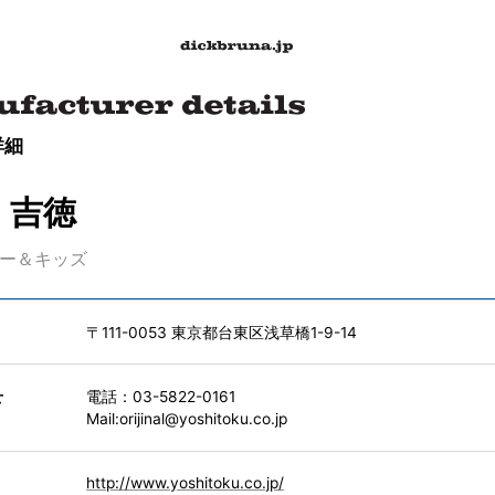
詳細
）吉徳
ー＆キッズ
〒111-0053 東京都台東区浅草橋1-9-14
せ
電話：03-5822-0161
Mail:orijinal@yoshitoku.co.jp
http://www.yoshitoku.co.jp/