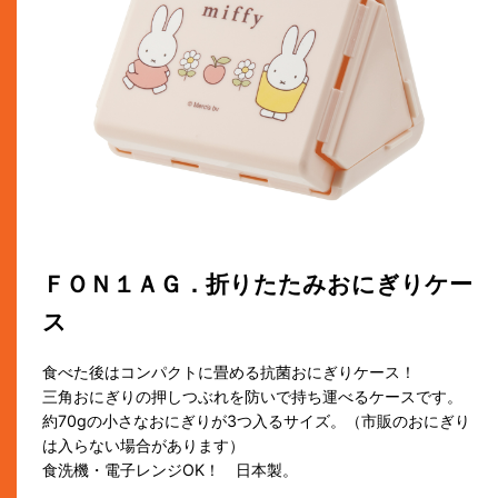
ＦＯＮ１ＡＧ．折りたたみおにぎりケー
ス
食べた後はコンパクトに畳める抗菌おにぎりケース！
三角おにぎりの押しつぶれを防いで持ち運べるケースです。
約70gの小さなおにぎりが3つ入るサイズ。（市販のおにぎり
は入らない場合があります）
食洗機・電子レンジOK！ 日本製。