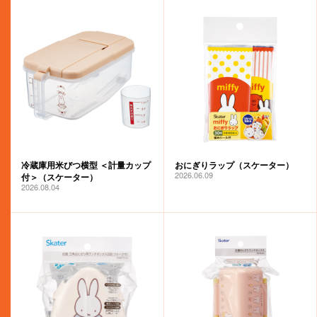
冷蔵庫用米びつ横型 ＜計量カップ
おにぎりラップ（スケーター）
2026.06.09
付＞（スケーター）
2026.08.04