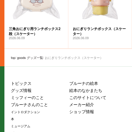
三角おにぎり用ランチボックス2
おにぎりランチボックス（スケー
段（スケーター）
ター）
2026.06.09
2026.06.09
top
goods グッズ一覧
おにぎりランチボックス（スケーター）
トピックス
ブルーナの絵本
グッズ情報
絵本のなかまたち
ミッフィーのこと
このサイトについて
ブルーナさんのこと
メーカー紹介
ショップ情報
イントロダクション
本
ミュージアム