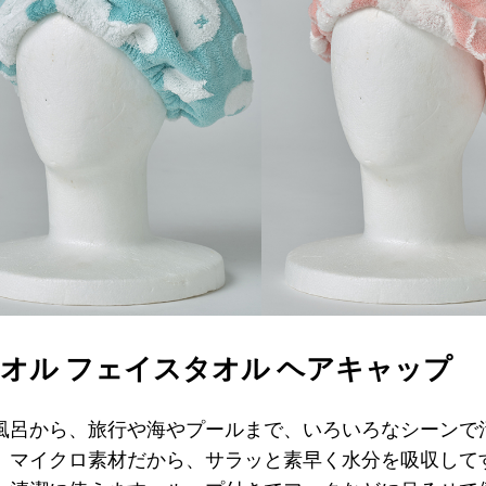
オル フェイスタオル ヘアキャップ
風呂から、旅行や海やプールまで、いろいろなシーンで
。マイクロ素材だから、サラッと素早く水分を吸収して