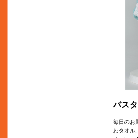
バスタ
毎日のお
わタオル