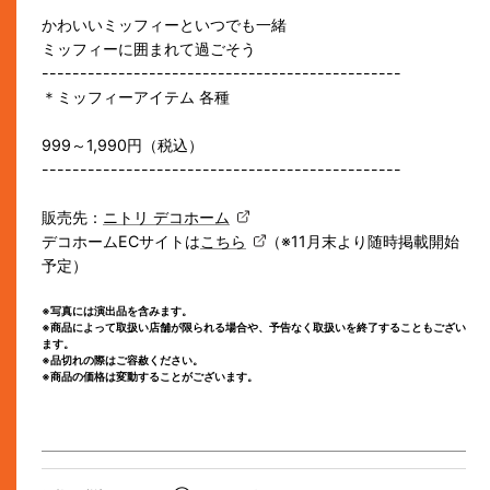
かわいいミッフィーといつでも一緒
ミッフィーに囲まれて過ごそう
-----------------------------------------------
＊ミッフィーアイテム 各種
999～1,990円（税込）
-----------------------------------------------
販売先：
ニトリ デコホーム
デコホームECサイトは
こちら
（
※
11
月末より随時掲載開始
予定）
※写真には演出品を含みます。
※商品によって取扱い店舗が限られる場合や、予告なく取扱いを終了することもござい
ます。
※品切れの際はご容赦ください。
※商品の価格は変動することがございます。