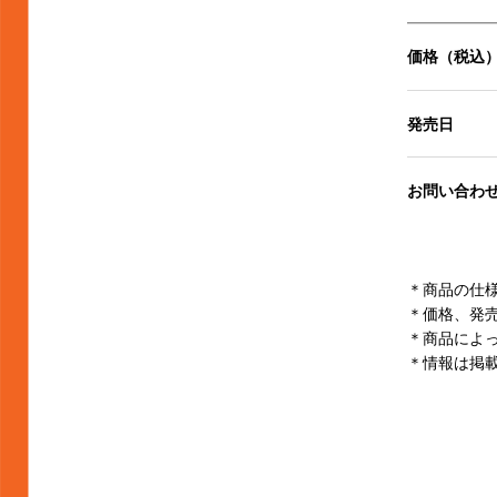
価格（税込
発売日
お問い合わ
＊商品の仕
＊価格、発
＊商品によ
＊情報は掲