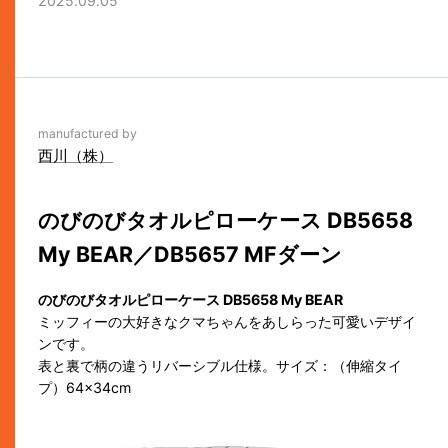
2025.09.05
manufactured by
西川（株）
のびのびタオルピローケース DB5658
My BEAR／DB5657 MFダーン
のびのびタオルピローケース DB5658 My BEAR
ミッフィーの大好きなクマちゃんをあしらった可愛いデザイ
ンです。
表と裏で柄の違うリバーシブル仕様。サイズ：（伸縮タイ
プ）64×34cm