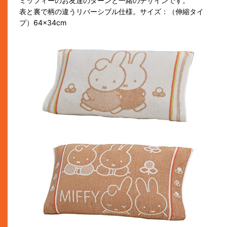
ミッフィーのお友達のダーンと一緒のデザインです。
表と裏で柄の違うリバーシブル仕様。サイズ：（伸縮タイ
プ）64×34cm