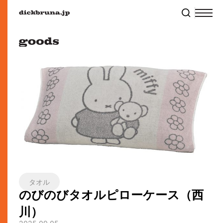
タオル
のびのびタオルピローケース（西
川）