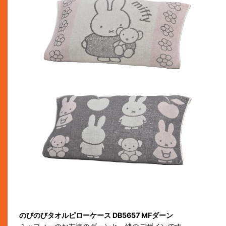
のびのびタオルピローケース DB5657 MFダーン