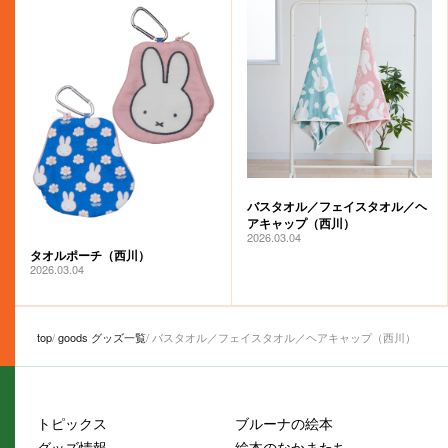
バスタオル／フェイスタオル／ヘ
アキャップ（西川）
2026.03.04
タオルポーチ（西川）
2026.03.04
top
goods グッズ一覧
バスタオル／フェイスタオル／ヘアキャップ（西川）
トピックス
ブルーナの絵本
グッズ情報
絵本のなかまたち