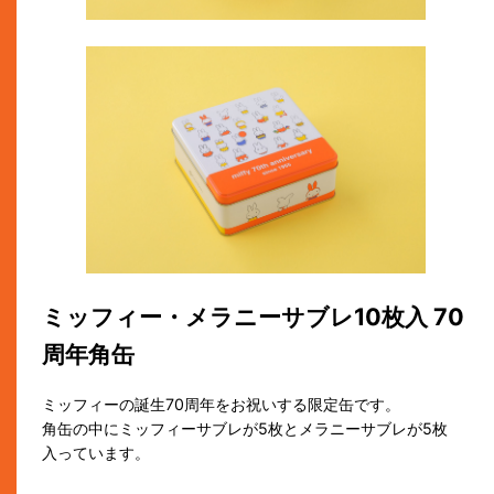
ミッフィー・メラニーサブレ10枚入 70
周年角缶
ミッフィーの誕生70周年をお祝いする限定缶です。
角缶の中にミッフィーサブレが5枚とメラニーサブレが5枚
入っています。