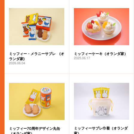
ミッフィーケーキ（オランダ家）
ミッフィー・メラニーサブレ (オ
2025.06.17
ランダ家)
2026.06.04
ミッフィーサブレ巾着（オランダ
ミッフィー70周年デザイン丸缶
家）
（オランダ家）