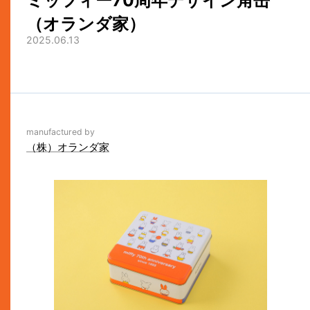
ミッフィー70周年デザイン角缶
（オランダ家）
2025.06.13
manufactured by
（株）オランダ家