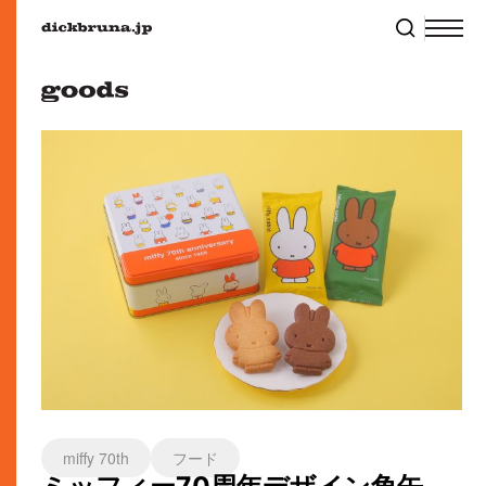
miffy 70th
フード