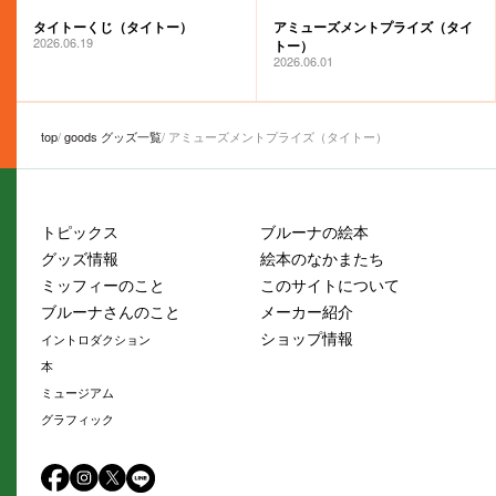
タイトーくじ（タイトー）
アミューズメントプライズ（タイ
2026.06.19
トー）
2026.06.01
top
goods グッズ一覧
アミューズメントプライズ（タイトー）
トピックス
ブルーナの絵本
グッズ情報
絵本のなかまたち
ミッフィーのこと
このサイトについて
ブルーナさんのこと
メーカー紹介
ショップ情報
イントロダクション
本
ミュージアム
グラフィック