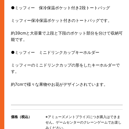
●ミッフィー 保冷保温ポケット付き2段トートバッグ
ミッフィー保冷保温ポケット付きのトートバッグです。
約39cmと大容量で上段と下段のポケット部分を分けて収納可
能です。
●ミッフィー ミニドリンクカップキーホルダー
ミッフィーのミニドリンクカップの形をしたキーホルダーで
す。
約7cmで様々な果物やお花がデザインされています。
価格（税込）
※アミューズメントプライズにつき購入はできま
せん。ゲームセンターのクレーンゲームでお楽し
みください。