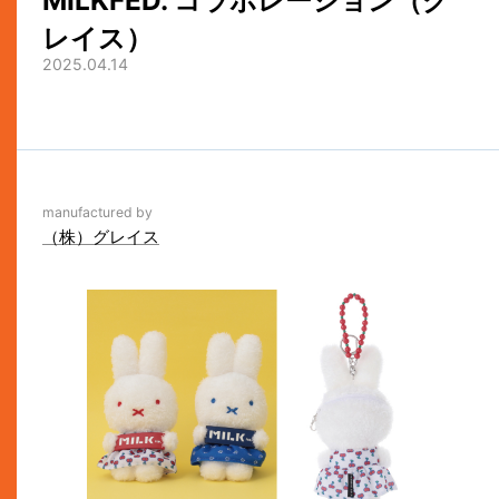
MILKFED. コラボレーション（グ
レイス）
2025.04.14
manufactured by
（株）グレイス