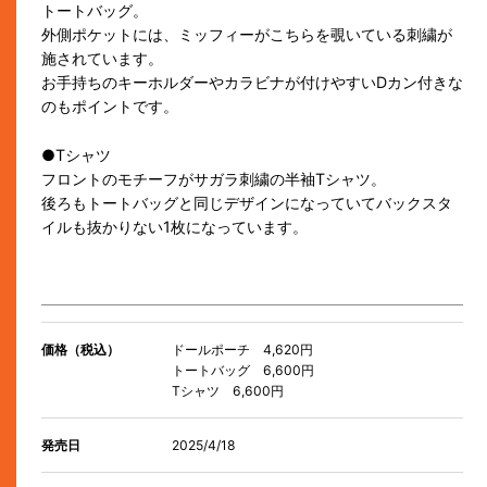
トートバッグ。
外側ポケットには、ミッフィーがこちらを覗いている刺繍が
施されています。
お手持ちのキーホルダーやカラビナが付けやすいDカン付きな
のもポイントです。
●Tシャツ
フロントのモチーフがサガラ刺繍の半袖Tシャツ。
後ろもトートバッグと同じデザインになっていてバックスタ
イルも抜かりない1枚になっています。
価格（税込）
ドールポーチ 4,620円
トートバッグ 6,600円
Tシャツ 6,600円
発売日
2025/4/18