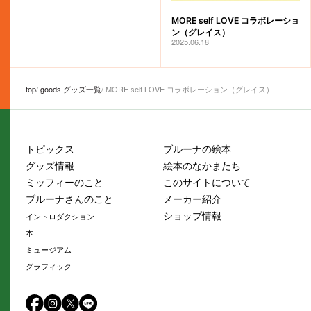
MORE self LOVE コラボレーショ
ン（グレイス）
2025.06.18
top
goods グッズ一覧
MORE self LOVE コラボレーション（グレイス）
トピックス
ブルーナの絵本
グッズ情報
絵本のなかまたち
ミッフィーのこと
このサイトについて
ブルーナさんのこと
メーカー紹介
ショップ情報
イントロダクション
本
ミュージアム
グラフィック