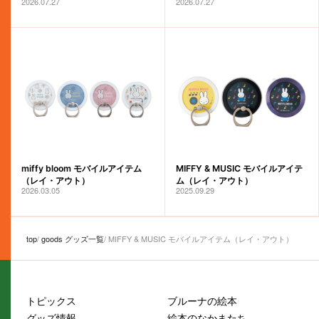
2026.07.27
2026.07.27
miffy bloom モバイルアイテム
MIFFY & MUSIC モバイルアイテ
（レイ・アウト）
ム（レイ・アウト）
2026.03.05
2025.09.29
top
goods グッズ一覧
MIFFY & MUSIC モバイルアイテム（レイ・アウト）
トピックス
ブルーナの絵本
グッズ情報
絵本のなかまたち