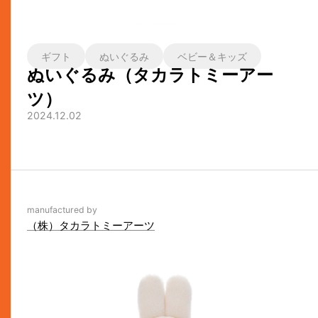
ギフト
ぬいぐるみ
ベビー＆キッズ
ぬいぐるみ（タカラトミーアー
ツ）
2024.12.02
manufactured by
（株）タカラトミーアーツ