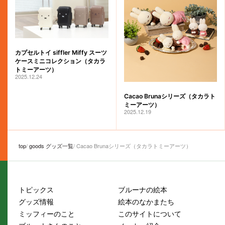
カプセルトイ siffler Miffy スーツ
ケースミニコレクション（タカラ
トミーアーツ）
2025.12.24
Cacao Brunaシリーズ（タカラト
ミーアーツ）
2025.12.19
top
goods グッズ一覧
Cacao Brunaシリーズ（タカラトミーアーツ）
トピックス
ブルーナの絵本
グッズ情報
絵本のなかまたち
ミッフィーのこと
このサイトについて