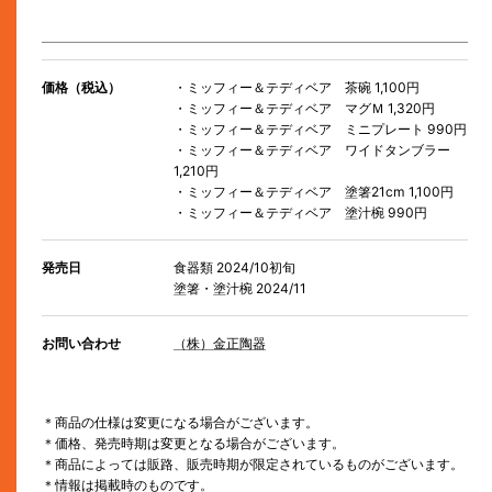
価格（税込）
・ミッフィー＆テディベア 茶碗 1,100円
・ミッフィー＆テディベア マグＭ 1,320円
・ミッフィー＆テディベア ミニプレート 990円
・ミッフィー＆テディベア ワイドタンブラー
1,210円
・ミッフィー＆テディベア 塗箸21cm 1,100円
・ミッフィー＆テディベア 塗汁椀 990円
発売日
食器類 2024/10初旬
塗箸・塗汁椀 2024/11
お問い合わせ
（株）金正陶器
＊商品の仕様は変更になる場合がございます。
＊価格、発売時期は変更となる場合がございます。
＊商品によっては販路、販売時期が限定されているものがございます。
＊情報は掲載時のものです。