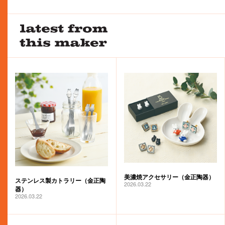
美濃焼アクセサリー（金正陶器）
ステンレス製カトラリー（金正陶
2026.03.22
器）
2026.03.22