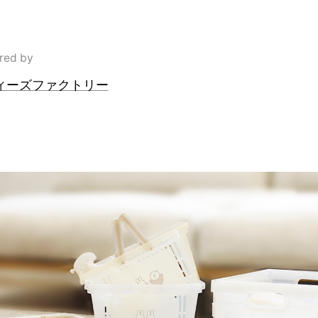
red by
ィーズファクトリー