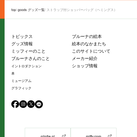
top
goods グッズ一覧
ストラップ付ショッパーバッグ（ヘミングス）
トピックス
ブルーナの絵本
グッズ情報
絵本のなかまたち
ミッフィーのこと
このサイトについて
ブルーナさんのこと
メーカー紹介
ショップ情報
イントロダクション
本
ミュージアム
グラフィック
nijntje.nl
miffy.com