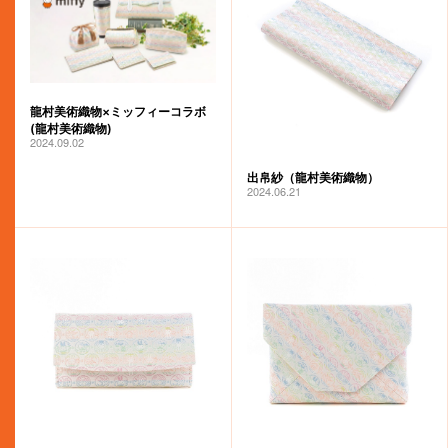
龍村美術織物×ミッフィーコラボ
(龍村美術織物)
2024.09.02
出帛紗（龍村美術織物）
2024.06.21