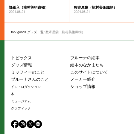
懐紙入（龍村美術織物）
数寄屋袋（龍村美術織物）
2024.06.21
2024.06.21
top
goods グッズ一覧
数寄屋袋（龍村美術織物）
トピックス
ブルーナの絵本
グッズ情報
絵本のなかまたち
ミッフィーのこと
このサイトについて
ブルーナさんのこと
メーカー紹介
ショップ情報
イントロダクション
本
ミュージアム
グラフィック