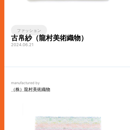
ファッション
古帛紗（龍村美術織物）
2024.06.21
manufactured by
（株）龍村美術織物