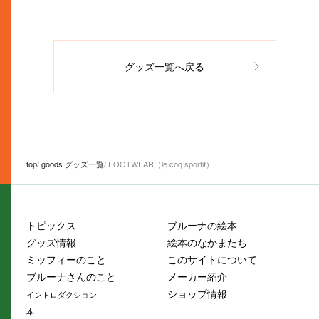
グッズ一覧へ戻る
top
goods グッズ一覧
FOOTWEAR（le coq sportif）
トピックス
ブルーナの絵本
グッズ情報
絵本のなかまたち
ミッフィーのこと
このサイトについて
ブルーナさんのこと
メーカー紹介
ショップ情報
イントロダクション
本