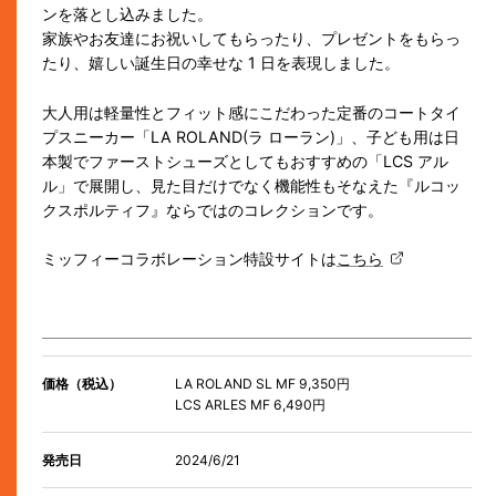
ンを落とし込みました。
家族やお友達にお祝いしてもらったり、プレゼントをもらっ
たり、嬉しい誕生日の幸せな 1 日を表現しました。
大人用は軽量性とフィット感にこだわった定番のコートタイ
プスニーカー「LA ROLAND(ラ ローラン)」、子ども用は日
本製でファーストシューズとしてもおすすめの「LCS アル
ル」で展開し、見た目だけでなく機能性もそなえた『ルコッ
クスポルティフ』ならではのコレクションです。
ミッフィーコラボレーション特設サイトは
こちら
価格（税込）
LA ROLAND SL MF 9,350円
LCS ARLES MF 6,490円
発売日
2024/6/21