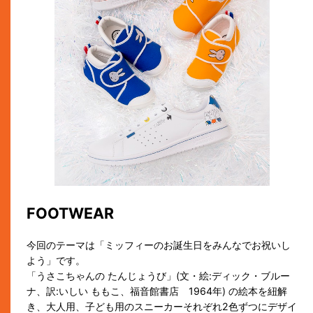
FOOTWEAR
今回のテーマは「ミッフィーのお誕生日をみんなでお祝いし
よう」です。
「うさこちゃんの たんじょうび」(文・絵:ディック・ブルー
ナ、訳:いしい ももこ、福音館書店 1964年) の絵本を紐解
き、大人用、子ども用のスニーカーそれぞれ2色ずつにデザイ