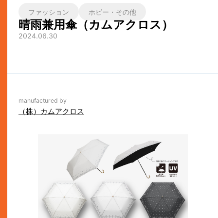
ファッション
ホビー・その他
晴雨兼用傘（カムアクロス）
2024.06.30
manufactured by
（株）カムアクロス