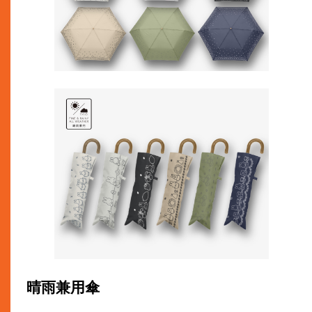
晴雨兼用傘