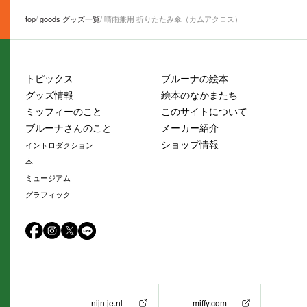
top
goods グッズ一覧
晴雨兼用 折りたたみ傘（カムアクロス）
トピックス
ブルーナの絵本
グッズ情報
絵本のなかまたち
ミッフィーのこと
このサイトについて
ブルーナさんのこと
メーカー紹介
ショップ情報
イントロダクション
本
ミュージアム
グラフィック
nijntje.nl
miffy.com