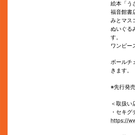
絵本「う
福音館書
みとマス
ぬいぐる
す。
ワンピー
ボールチ
きます。
※先行発売
＜取扱い
・セキグ
https://w