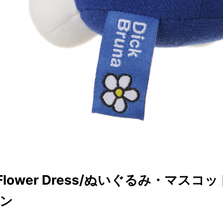
y Flower Dress/ぬいぐるみ・マスコ
ン