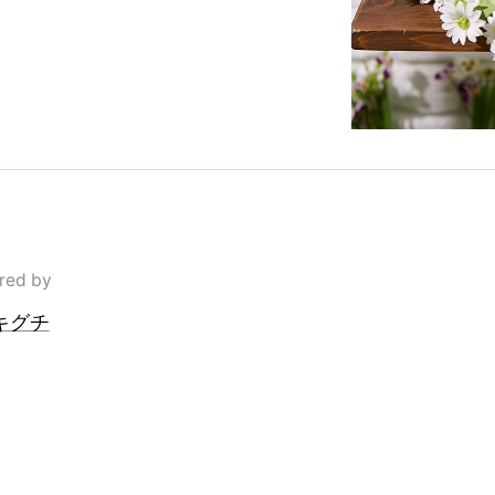
red by
キグチ