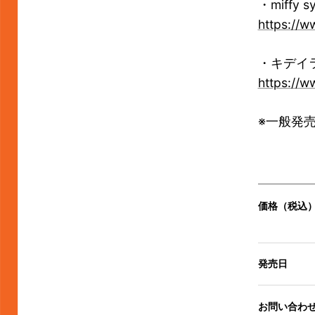
・miffy sy
https://w
・キデイ
https://w
※一般発売
価格（税込
発売日
お問い合わ