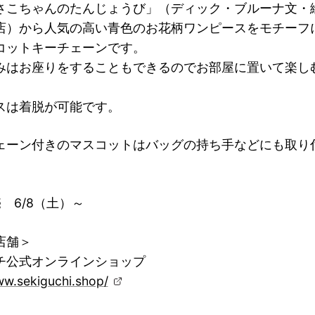
さこちゃんのたんじょうび」（ディック・ブルーナ文・絵
店）から人気の高い青色のお花柄ワンピースをモチーフ
コットキーチェーンです。
みはお座りをすることもできるのでお部屋に置いて楽し
スは着脱が可能です。
ェーン付きのマスコットはバッグの持ち手などにも取り
 6/8（土）～
店舗＞
チ公式オンラインショップ
ww.sekiguchi.shop/