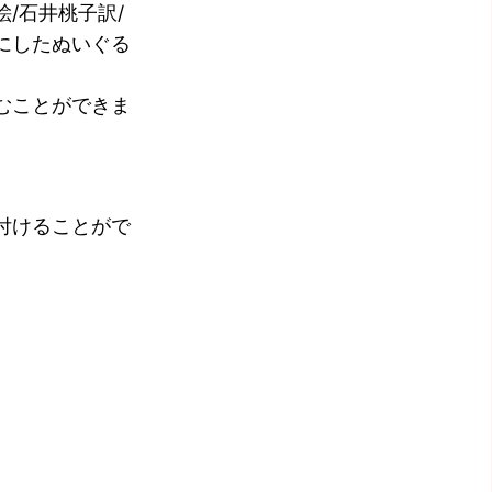
/石井桃子訳/
にしたぬいぐる
むことができま
付けることがで