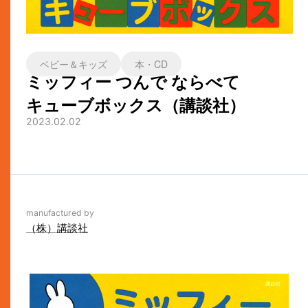
ベビー＆キッズ
本・CD
ミッフィー つんで ならべて
キューブボックス（講談社）
2023.02.02
manufactured by
（株）講談社