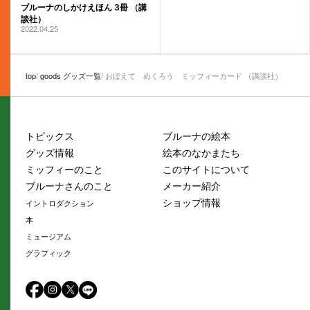
ブルーナのしかけえほん 3冊 （講
談社）
2022.04.25
top
goods グッズ一覧
おぼえて めくろう ミッフィーカード （講談社）
トピックス
ブルーナの絵本
グッズ情報
絵本のなかまたち
ミッフィーのこと
このサイトについて
ブルーナさんのこと
メーカー紹介
ショップ情報
イントロダクション
本
ミュージアム
グラフィック