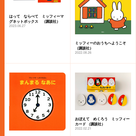
はって ならべて ミッフィーマ
グネットボックス （講談社）
2023.06.27
ミッフィーのおうちへようこそ
（講談社）
2022.08.26
おぼえて めくろう ミッフィー
カード （講談社）
2022.02.21