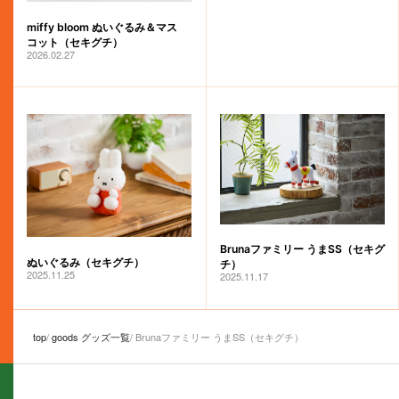
miffy bloom ぬいぐるみ＆マス
コット（セキグチ）
2026.02.27
Brunaファミリー うまSS（セキグ
ぬいぐるみ（セキグチ）
チ）
2025.11.25
2025.11.17
top
goods グッズ一覧
Brunaファミリー うまSS（セキグチ）