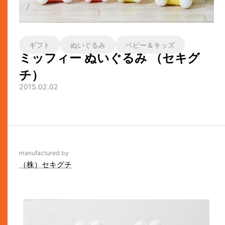
ギフト
ぬいぐるみ
ベビー＆キッズ
ミッフィー ぬいぐるみ （セキグ
チ）
2015.02.02
manufactured by
（株）セキグチ