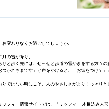
、お変わりなくお過ごしでしょうか。
二月の雪が降り、
ろりと歩く先には、せっせと歩道の雪かきをする方々の
おつかれさまです」と声をかけると、「お気をつけて」
。
おりではない時にこそ、人のやさしさがよりくっきりと
。
ミッフィー情報サイトでは、「ミッフィー 木目込み人形