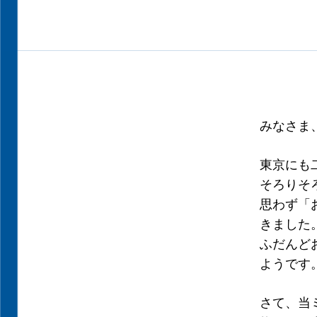
みなさま
東京にも
そろりそ
思わず「
きました
ふだんど
ようです
さて、当