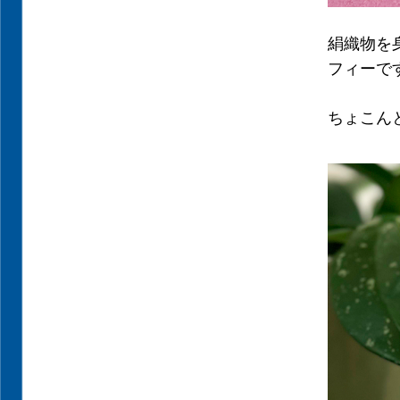
絹織物を
フィーで
ちょこん