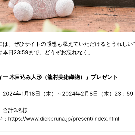
には、ぜひサイトの感想も添えていただけるとうれしい
本日23:59まで。どうぞお忘れなく。
ィー 木目込み人形（龍村美術織物）」プレゼント
2024年1月18日（木）～2024年2月8日（木）23：59
：合計3名様
ジ：
https://www.dickbruna.jp/present/index.html