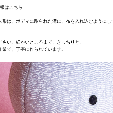
情報は
こちら
人形は、ボディに彫られた溝に、布を入れ込むようにし
ださい。細かいところまで、きっちりと。
作業で、丁寧に作られています。