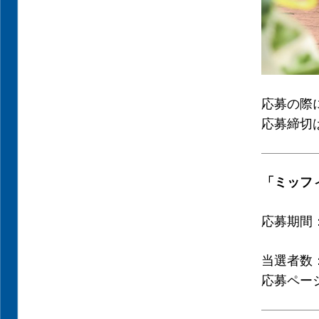
応募の際
応募締切は
「ミッフ
応募期間：
当選者数
応募ペー