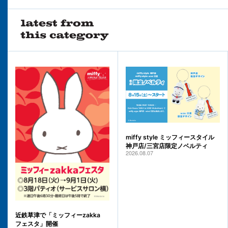
miffy style ミッフィースタイル
神戸店/三宮店限定ノベルティ
2026.08.07
近鉄草津で「ミッフィーzakka
フェスタ」開催