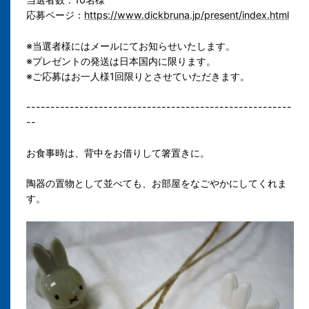
応募ページ：
https://www.dickbruna.jp/present/index.html
※当選者様にはメールにてお知らせいたします。
※プレゼントの発送は日本国内に限ります。
※ご応募はお一人様1回限りとさせていただきます。
-------------------------------------------------------
--
お食事時は、背中をお借りして箸置きに。
陶器の置物として並べても、お部屋をなごやかにしてくれま
す。