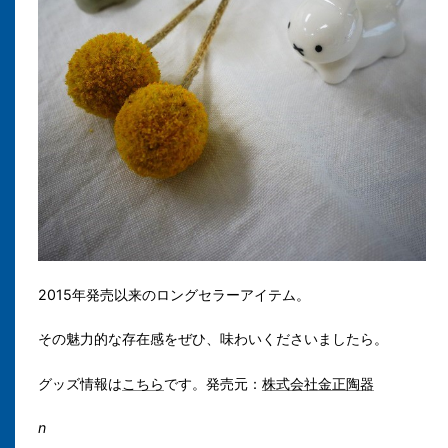
2015年発売以来のロングセラーアイテム。
その魅力的な存在感をぜひ、味わいくださいましたら。
グッズ情報は
こちら
です。発売元：
株式会社金正陶器
n