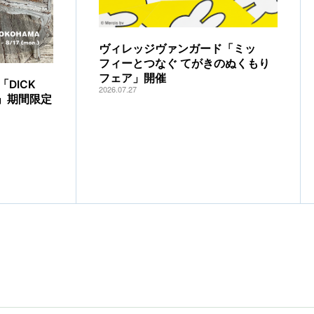
ヴィレッジヴァンガード「ミッ
フィーとつなぐ てがきのぬくもり
フェア」開催
DICK
2026.07.27
IA」期間限定