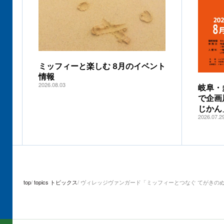
ミッフィーと楽しむ 8月のイベント
情報
2026.08.03
岐阜・
で企画
じかん
2026.07.2
top
topics トピックス
ヴィレッジヴァンガード「ミッフィーとつなぐ てがきの