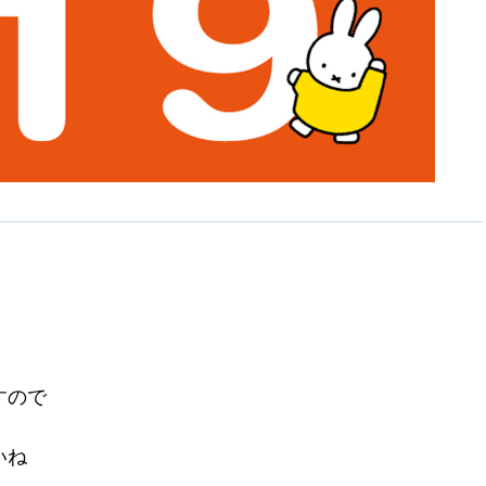
すので
いね