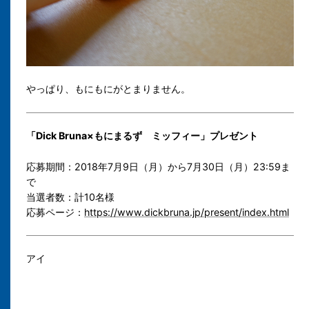
やっぱり、もにもにがとまりません。
「Dick Bruna×もにまるず ミッフィー」プレゼント
応募期間：2018年7月9日（月）から7月30日（月）23:59ま
で
当選者数：計10名様
応募ページ：
https://www.dickbruna.jp/present/index.html
アイ