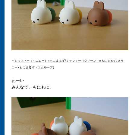
＊
ミッフィー（イエロー）×もにまるず/ミッフィー（グリーン）×もにまるず/メラ
ニー×もにまるず
（
エムループ
）
わーい
みんなで、もにもに。