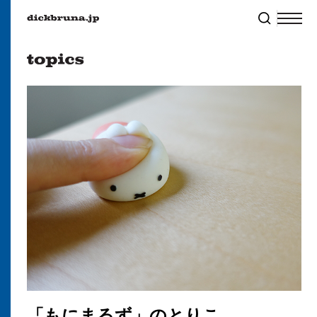
「もにまるず」のとりこ