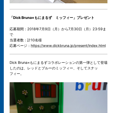
「Dick Bruna×もにまるず ミッフィー」プレゼント
応募期間：2018年7月9日（月）から7月30日（月）23:59ま
で
当選者数：計10名様
応募ページ：
https://www.dickbruna.jp/present/index.html
Dick Bruna×もにまるずコラボレーションの第一弾として登場
したのは、レッドとブルーのミッフィー、そしてスナッ
フィー。