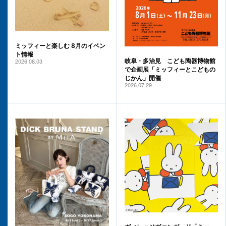
ミッフィーと楽しむ 8月のイベン
ト情報
2026.08.03
岐阜・多治見 こども陶器博物館
で企画展「ミッフィーとこどもの
じかん」開催
2026.07.29