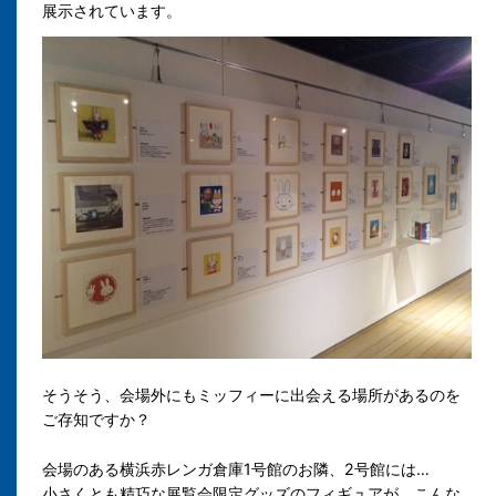
展示されています。
そうそう、会場外にも
ミッフィーに出会える場所があるのを
ご存知ですか？
会場のある
横浜赤レンガ倉庫1号館のお隣、2号館には…
小さくとも精巧な展覧会限定グッズのフィギュアが、こんな