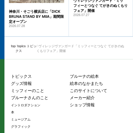
ヴィレッジヴァンガード「ミッ
フィーとつなぐ てがきのぬくもり
フェア」開催
神奈川・そごう横浜店に「DICK
2026.07.27
BRUNA STAND BY MIIA」期間限
定オープン
2026.07.28
top
topics トピッ
ヴィレッジヴァンガード「ミッフィーとつなぐ てがきのぬ
クス
くもりフェア」開催
トピックス
ブルーナの絵本
グッズ情報
絵本のなかまたち
ミッフィーのこと
このサイトについて
ブルーナさんのこと
メーカー紹介
ショップ情報
イントロダクション
本
ミュージアム
グラフィック