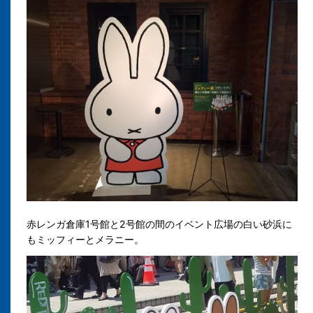
赤レンガ倉庫1号館と2号館の間のイベント広場の白い砂浜に
もミッフィーとメラニー。