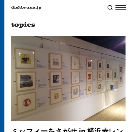
ミッフィーをさがせ in 横浜赤レン