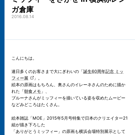
ガ倉庫
2016.08.14
こんにちは。
連日多くのお客さまで大にぎわいの「
誕生60周年記念 ミッ
フィー展
」。
絵本の原画はもちろん、奥さんのイレーネさんのために描か
れた「
朝食メモ
」、
ブルーナさんがミッフィーを描いている姿を収めたムービー
などみどころはたくさん。
絵本雑誌「MOE」2015年5月号特集で日本のクリエイター21
組が描き下ろした
「ありがとうミッフィー」の原画も横浜会場特別展示として