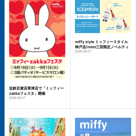
miffy style ミッフィースタイル
神戸店/mimi三宮限定ノベルティ
2026.08.07
近鉄百貨店草津店で「ミッフィー
zakkaフェスタ」開催
2026.08.07