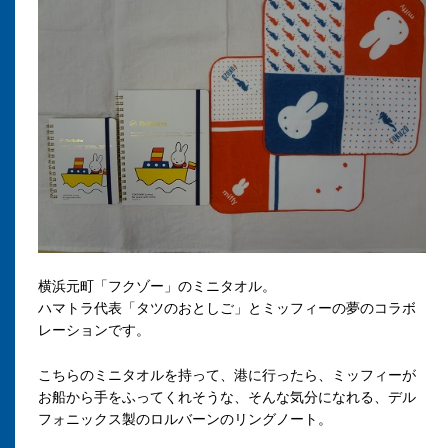
横浜元町「フクゾー」のミニタオル。
ハマトラ代表「タツのおとしご」とミッフィーの夢のコラボ
レーションです。
こちらのミニタオルを持って、港に行ったら、ミッフィーが
お船から手をふってくれそうな、そんな気分になれる、デル
フォニックス製のロルバーンのリングノート。