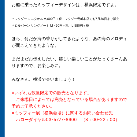
お船に乗ったミッフィーデザインは、横浜限定ですよ。
＊フクゾー ミニタオル 各600円＋税 フクゾー元町本店でも7月30日より販売
＊ロルバーン リングノート M 450円＋税・L 580円＋税
ほら、何だか海の香りがしてきたような、あの海のメロディ
が聞こえてきたような。
まだまだお伝えしたい、嬉しい楽しいことがたっくさーんあ
りますので、お楽しみに。
みなさん、横浜で会いましょう！
※いずれも数量限定での販売となります。
ご来場日によっては完売となっている場合がありますので
予めご了承ください。
※ミッフィー展（横浜会場）に関するお問い合わせ先：
ハローダイヤル03-5777-8600 （8：00-22：00）