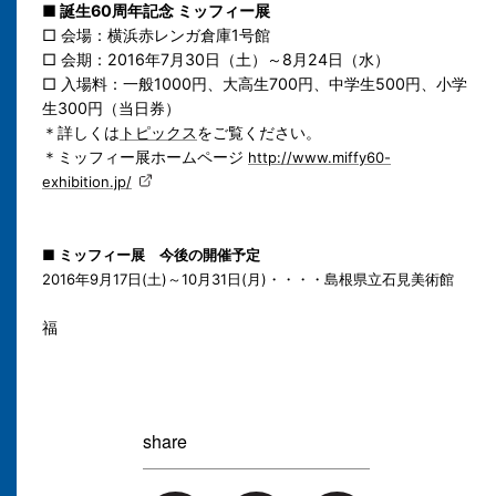
■ 誕生60周年記念 ミッフィー展
□ 会場：横浜赤レンガ倉庫1号館
□ 会期：2016年7月30日（土）～8月24日（水）
□ 入場料：一般1000円、大高生700円、中学生500円、小学
生300円（当日券）
＊詳しくは
トピックス
をご覧ください。
＊ミッフィー展ホームページ
http://www.miffy60-
exhibition.jp/
■ ミッフィー展 今後の開催予定
2016年9月17日(土)～10月31日(月)・・・・島根県立石見美術館
福
share