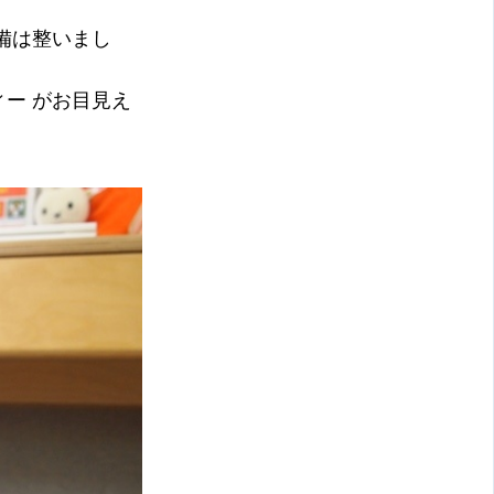
備は整いまし
ー がお目見え