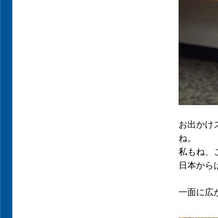
お出かけ
ね。
私もね、
日本からは
一面に広が