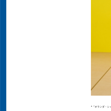
*『オランダ・シ