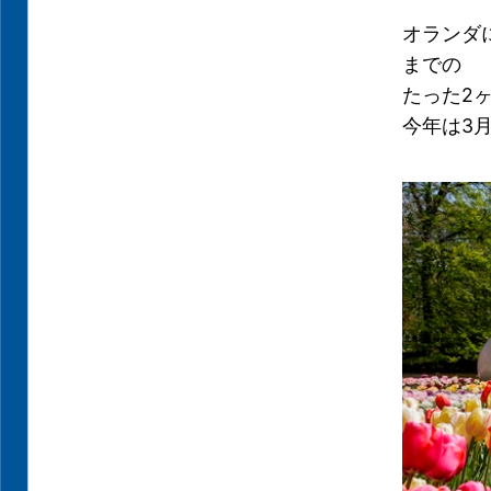
オランダ
までの
たった2
今年は3