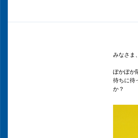
みなさま
ぽかぽか
待ちに待
か？