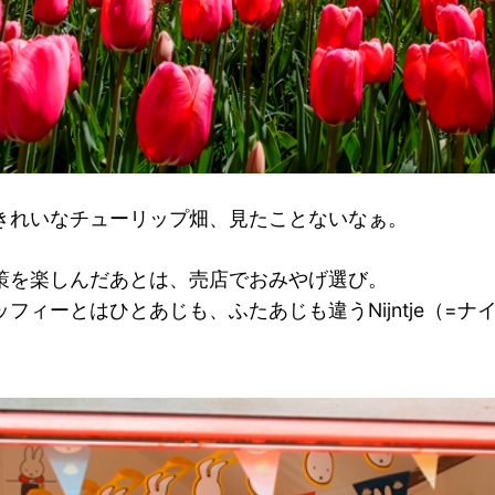
きれいなチューリップ畑、見たことないなぁ。
策を楽しんだあとは、売店でおみやげ選び。
フィーとはひとあじも、ふたあじも違うNijntje（=ナ