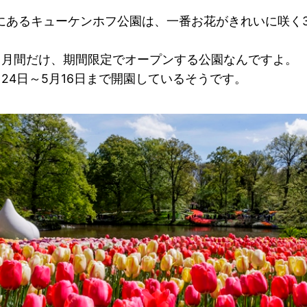
にあるキューケンホフ公園は、一番お花がきれいに咲く3
ヶ月間だけ、期間限定でオープンする公園なんですよ。
月24日～5月16日まで開園しているそうです。