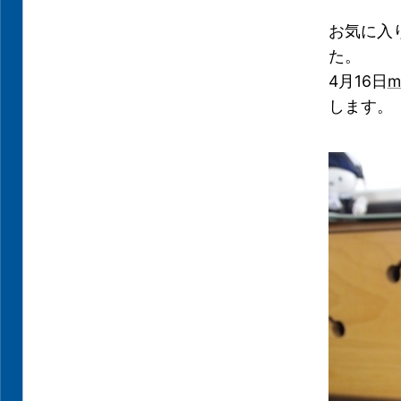
お気に入
た。
4月16日
m
します。