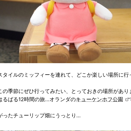
スタイルのミッフィーを連れて、どこか楽しい場所に行
この季節にぜひ行ってみたい、とっておきの場所があり
るばる12時間の旅...オランダの
キューケンホフ公園
ったチューリップ畑にうっとり...