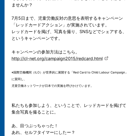
ませんか？
7月5日まで、
児童労働反対の意思を表明するキャンペーン
「レッドカードアクション」が実施されています。
レッドカードを掲げ、写真を撮り、SNSなどでシェアする、
というキャンペーンです。
キャンペーンの参加方法はこちら。
http://cl-net.org/campaign2015/redcard.html
※国際労働機関（ILO）が世界的に展開する「Red Card to Child Labour Campaign」
に賛同し、
児童労働ネットワーク
が日本での実施を呼びかけています。
私たちも参加しよう、ということで、レッドカードを掲げて
集合写真を撮ることに。
あ、目つぶっちゃった！
あれ、セルフタイマーにしたー？