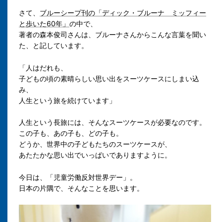
さて、
ブルーシープ刊の「ディック・ブルーナ ミッフィー
と歩いた60年」
の中で、
著者の森本俊司さんは、ブルーナさんからこんな言葉を聞い
た、と記しています。
「人はだれも、
子どもの頃の素晴らしい思い出をスーツケースにしまい込
み、
人生という旅を続けています」
人生という長旅には、そんなスーツケースが必要なのです。
この子も、あの子も、どの子も。
どうか、
世界中の子どもたちのスーツケースが、
あたたかな思い出でいっぱいでありますように。
今日は、
「児童労働反対世界デー」。
日本の片隅で、そんなことを思います。