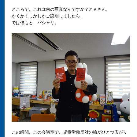
ところで、これは何の写真なんですか？とＫさん。
かくかくしかじかご説明しましたら、
では僕もと、パシャリ。
この瞬間、この会議室で、児童労働反対の輪がひとつ広がり