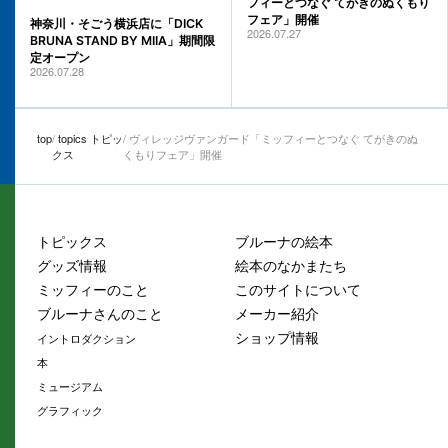
フィーとつなぐ てがきのぬくもり
フェア」開催
神奈川・そごう横浜店に「DICK
2026.07.27
BRUNA STAND BY MIIA」期間限
定オープン
2026.07.28
top
topics トピッ
ヴィレッジヴァンガード「ミッフィーとつなぐ てがきのぬ
クス
くもりフェア」開催
トピックス
ブルーナの絵本
グッズ情報
絵本のなかまたち
ミッフィーのこと
このサイトについて
ブルーナさんのこと
メーカー紹介
ショップ情報
イントロダクション
本
ミュージアム
グラフィック