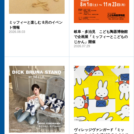
ミッフィーと楽しむ 8月のイベン
ト情報
2026.08.03
岐阜・多治見 こども陶器博物館
で企画展「ミッフィーとこどもの
じかん」開催
2026.07.29
ヴィレッジヴァンガード「ミッ