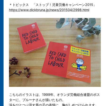
＊トピックス 「ストップ！児童労働キャンペーン2015」
https://www.dickbruna.jp/news/201504/2998.html
こちらのイラストは、1999年、オランダ労働組合連盟のポス
ターに、ブルーナさんが描いたもの。
涙をひとつぶ流す男の子の表情に、胸がしめつけられます。