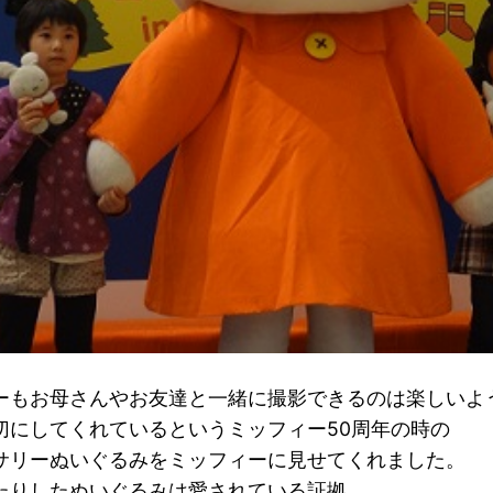
ーもお母さんやお友達と一緒に撮影できるのは楽しいよ
切にしてくれているというミッフィー50周年の時の
サリーぬいぐるみをミッフィーに見せてくれました。
たりしたぬいぐるみは愛されている証拠。