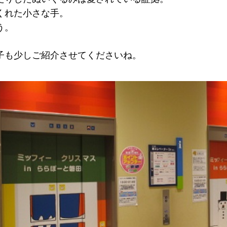
くれた小さな手。
う。
子も少しご紹介させてくださいね。