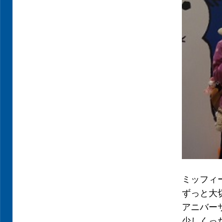
ミッフィ
ずっと大
アニバー
少しくっ