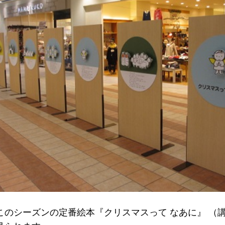
このシーズンの定番絵本『クリスマスって なあに』 （