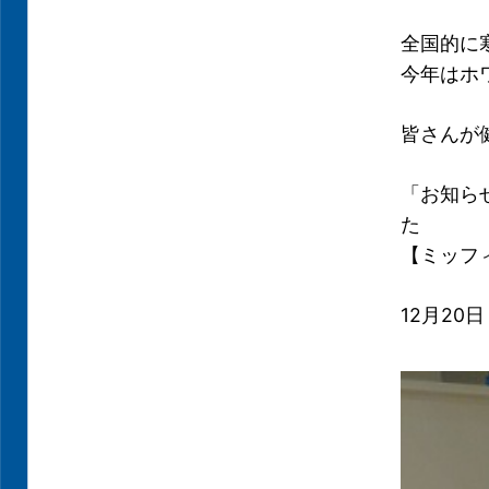
全国的に
今年はホ
皆さんが
「お知ら
た
【ミッフィ
12月2