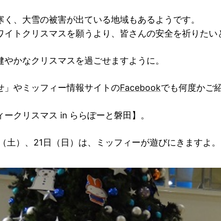
寒く、大雪の被害が出ている地域もあるようです。
ワイトクリスマスを願うより、皆さんの安全を祈りたい
健やかなクリスマスを過ごせますように。
せ」やミッフィー情報サイトの
Facebook
でも何度かご
ークリスマス in ららぽーと磐田】。
0日（土）、21日（日）は、ミッフィーが遊びにきますよ。