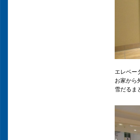
エレベー
お家から
雪だるま