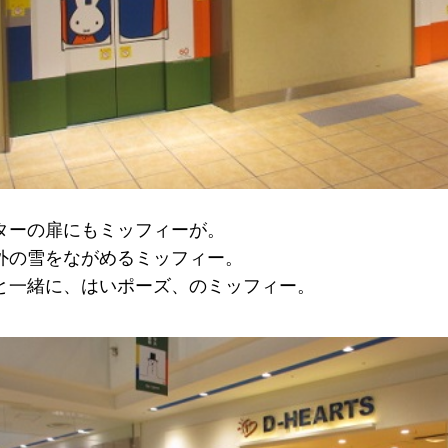
ターの扉にもミッフィーが。
外の雪をながめるミッフィー。
と一緒に、はいポーズ、のミッフィー。