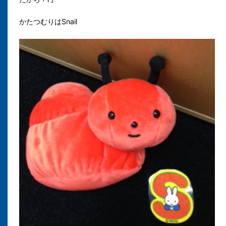
かたつむりはSnail