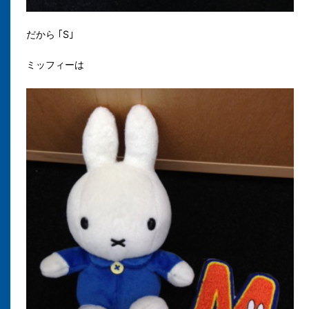
だから ｢
S｣
ミッフィーは