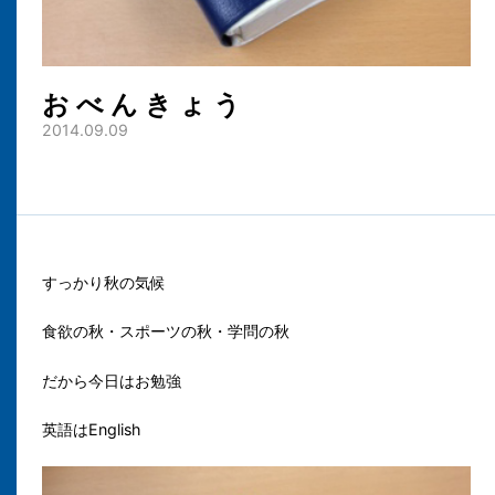
お べ ん き ょ う
2014.09.09
すっかり秋の気候
食欲の秋・スポーツの秋・学問の秋
だから
今日はお勉強
英語はEnglish