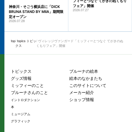
フィーとつなぐ てがきのぬくもり
フェア」開催
神奈川・そごう横浜店に「DICK
2026.07.27
BRUNA STAND BY MIIA」期間限
定オープン
2026.07.28
top
topics トピッ
ヴィレッジヴァンガード「ミッフィーとつなぐ てがきのぬ
クス
くもりフェア」開催
トピックス
ブルーナの絵本
グッズ情報
絵本のなかまたち
ミッフィーのこと
このサイトについて
ブルーナさんのこと
メーカー紹介
ショップ情報
イントロダクション
本
ミュージアム
グラフィック