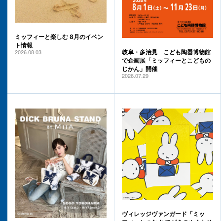
ミッフィーと楽しむ 8月のイベン
ト情報
2026.08.03
岐阜・多治見 こども陶器博物館
で企画展「ミッフィーとこどもの
じかん」開催
2026.07.29
ヴィレッジヴァンガード「ミッ