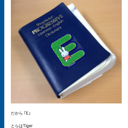
だから ｢
E｣
とらはTiger