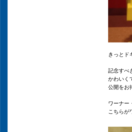
きっとド
記念すべ
かわいく
公開をお
ワーナー
こちらが