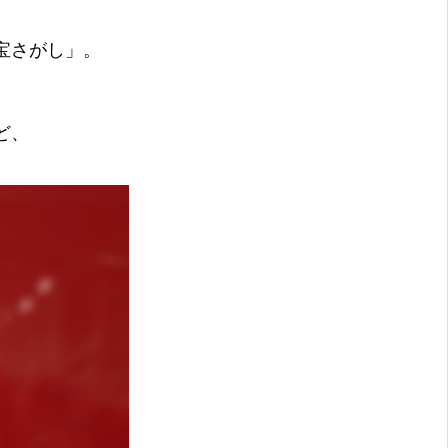
宝さがし」。
ど、