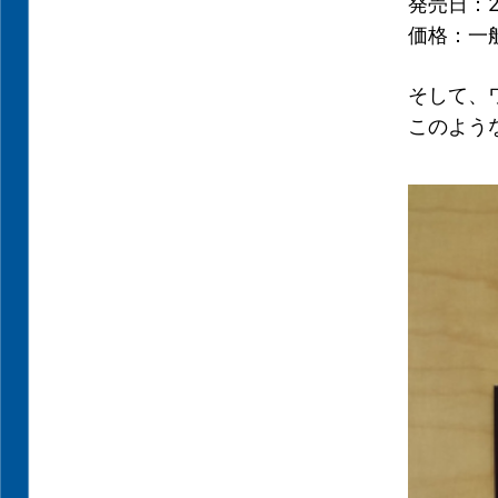
発売日：2
価格：一般1
そして、
このよう