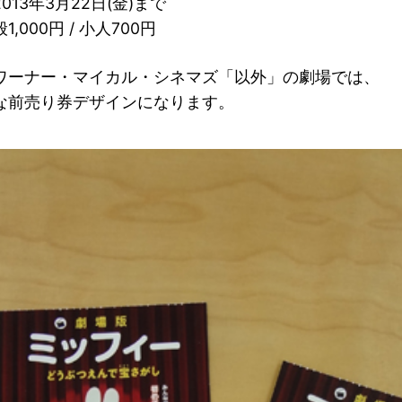
013年3月22日(金)まで
,000円 / 小人700円
ワーナー・マイカル・シネマズ「以外」の劇場では、
な前売り券デザインになります。