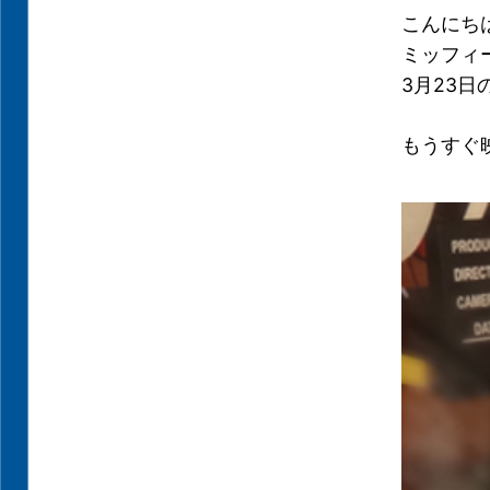
こんにち
ミッフィ
3月23
もうすぐ