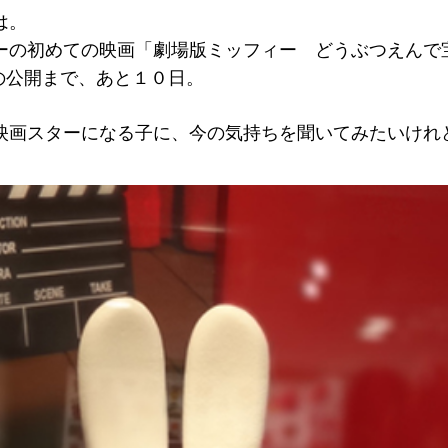
は。
ーの初めての映画「劇場版ミッフィー どうぶつえんで
日の公開まで、あと１０日。
映画スターになる子に、今の気持ちを聞いてみたいけれ