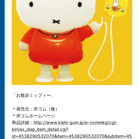
「お散歩ミッフィー」
＊発売元：岸ゴム（株）
＊岸ゴムホームページ
商品詳細：
http://www.kishi-gum.jp/e-commkg/cgi-
bin/ex_disp_item_detail.cgi?
id=4538290532070&item=4538290532070&subitem=45