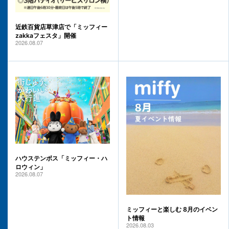
近鉄百貨店草津店で「ミッフィー
zakkaフェスタ」開催
2026.08.07
ハウステンボス「ミッフィー・ハ
ロウィン」
2026.08.07
ミッフィーと楽しむ 8月のイベン
ト情報
2026.08.03