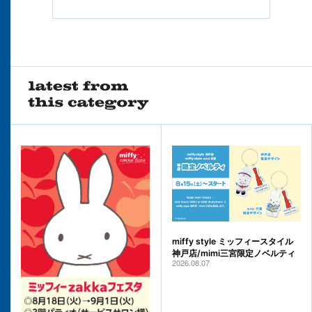
miffy style ミッフィースタイル
神戸店/mimi三宮限定ノベルティ
2026.08.07