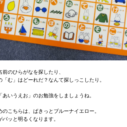
名前のひらがなを探したり、
の「む」はどーれだ？なんて探しっこしたり。
「あいうえお」のお勉強をしましょうね。
めのこちらは、ぱきっとブルーナイエロー。
がパッと明るくなります。