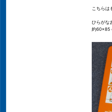
こちらは
ひらがな
約60×85 