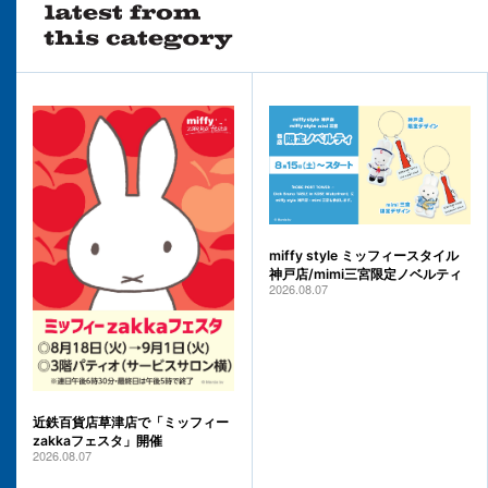
miffy style ミッフィースタイル
神戸店/mimi三宮限定ノベルティ
2026.08.07
近鉄百貨店草津店で「ミッフィー
zakkaフェスタ」開催
2026.08.07