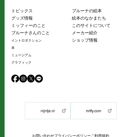
トピックス
ブルーナの絵本
グッズ情報
絵本のなかまたち
ミッフィーのこと
このサイトについて
ブルーナさんのこと
メーカー紹介
ショップ情報
イントロダクション
本
ミュージアム
グラフィック
nijntje.nl
miffy.com
お問い合わせ
プライバシーポリシー
ご利用規約