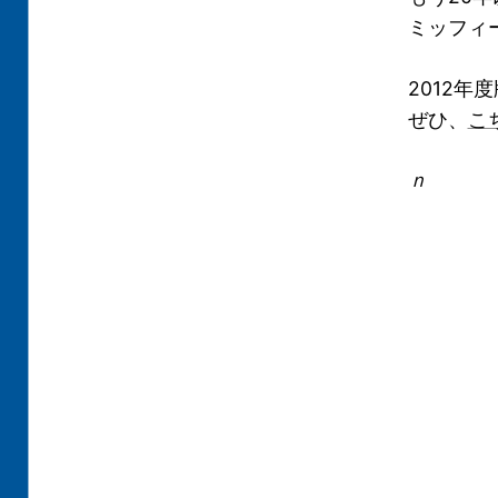
ミッフィ
2012
ぜひ、
こ
ｎ