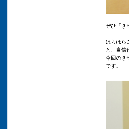
ぜひ「
き
ほらほら
と、自信
今回のき
です。