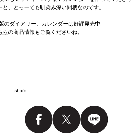
ーと、とっーても馴染み深い間柄なのです。
年度版のダイアリー、カレンダーは好評発売中。
ちら
の商品情報もご覧くださいね。
share