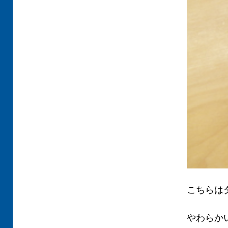
こちらは
やわらか