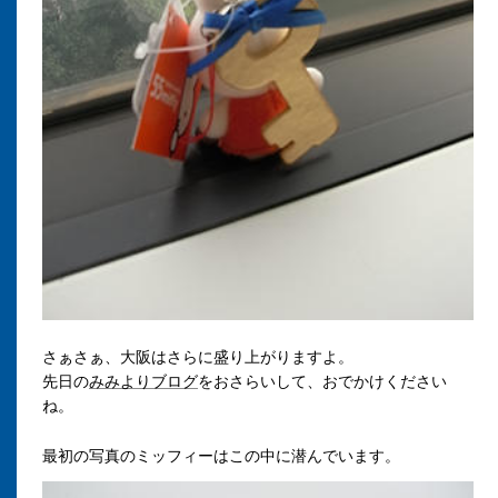
さぁさぁ、大阪はさらに盛り上がりますよ。
先日の
みみよりブログ
をおさらいして、おでかけください
ね。
最初の写真のミッフィーはこの中に潜んでいます。