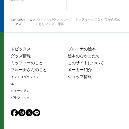
top
topics トピッ
ヴィレッジヴァンガード「ミッフィーとつなぐ てがきのぬ
クス
くもりフェア」開催
トピックス
ブルーナの絵本
グッズ情報
絵本のなかまたち
ミッフィーのこと
このサイトについて
ブルーナさんのこと
メーカー紹介
ショップ情報
イントロダクション
本
ミュージアム
グラフィック