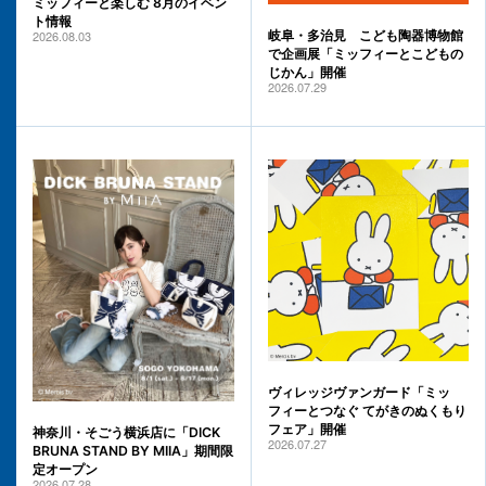
ミッフィーと楽しむ 8月のイベン
ト情報
2026.08.03
岐阜・多治見 こども陶器博物館
で企画展「ミッフィーとこどもの
じかん」開催
2026.07.29
ヴィレッジヴァンガード「ミッ
フィーとつなぐ てがきのぬくもり
フェア」開催
神奈川・そごう横浜店に「DICK
2026.07.27
BRUNA STAND BY MIIA」期間限
定オープン
2026.07.28